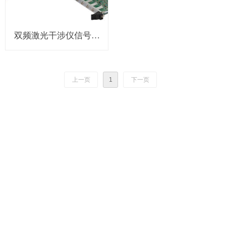
双频激光干涉仪信号处
理板
上一页
1
下一页