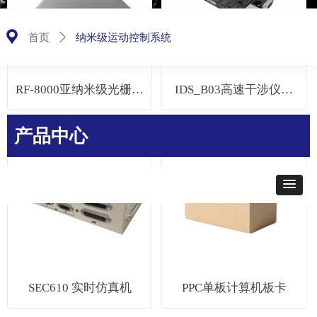
끇
纳米级运动控制系统
首页
ꄲ
RF-8000亚纳米级光栅传
IDS_B03高速干涉仪数
感模块
采模块
产品中心
SEC610 实时仿真机
PPC单板计算机板卡