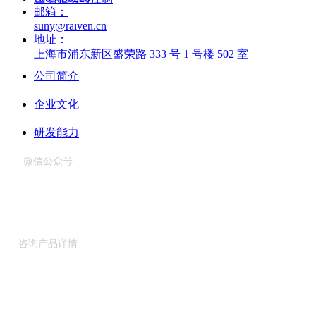
邮箱：
关于锐云威
suny@raiven.cn
地址：
上海市浦东新区盛荣路 333 号 1 号楼 502 室
公司简介
企业文化
研发能力
微信公众号
咨询产品详情