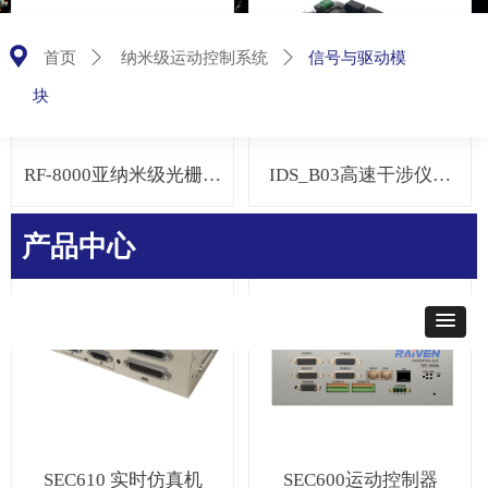
끇
信号与驱动模
首页
ꄲ
纳米级运动控制系统
ꄲ
块
RF-8000亚纳米级光栅传
IDS_B03高速干涉仪数
感模块
采模块
产品中心
SEC610 实时仿真机
SEC600运动控制器