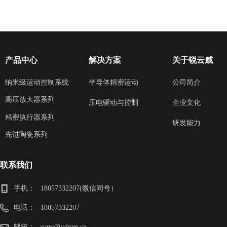
产品中心
解决方案
关于锐云威
纳米级运动控制系统
半导体精密运动
公司简介
高压放大器系列
企业文化
压电驱动与控制
精密执行器系列
研发能力
先进陶瓷系列
联系我们
手机：
18057332207(微信同号）
电话：
18057332207
邮箱：
suny@raiven.cn