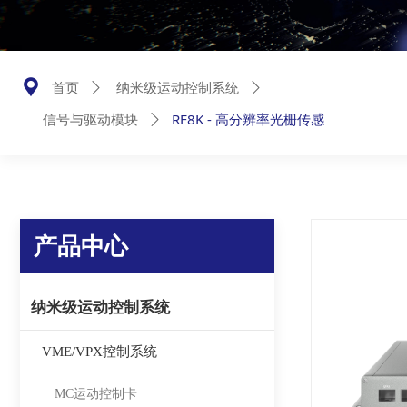
끇
首页
ꄲ
纳米级运动控制系统
ꄲ
RF8K - 高分辨率光栅传感
信号与驱动模块
ꄲ
产品中心
纳米级运动控制系统
VME/VPX控制系统
MC运动控制卡