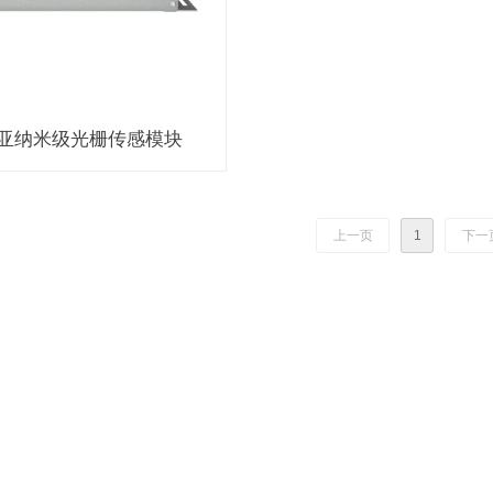
000亚纳米级光栅传感模块
上一页
1
下一