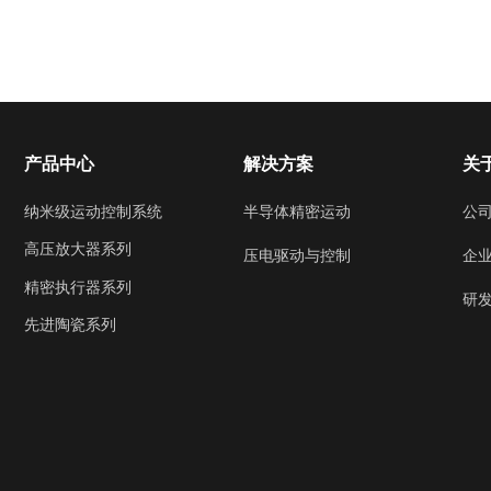
产品中心
解决方案
关
纳米级运动控制系统
半导体精密运动
公
高压放大器系列
企
压电驱动与控制
精密执行器系列
研
先进陶瓷系列