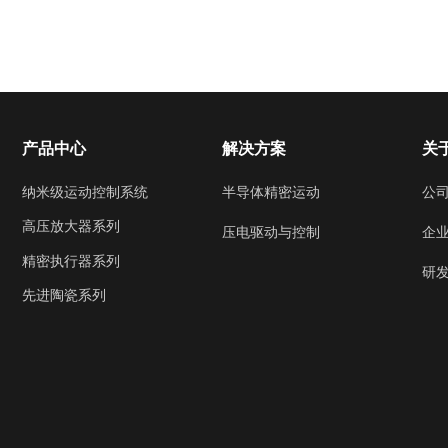
产品中心
解决方案
关
纳米级运动控制系统
半导体精密运动
公
高压放大器系列
企
压电驱动与控制
精密执行器系列
研
先进陶瓷系列