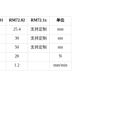
01
RM72.02
RM72.1x
单位
25.4
支持定制
mm
30
支持定制
nm
50
支持定制
nm
20
N
1.2
mm/min