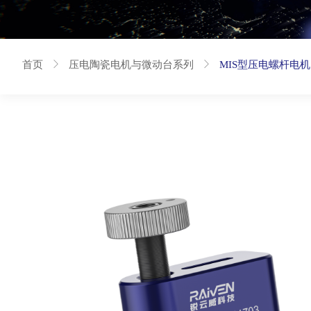
首页
ꁕ
压电陶瓷电机与微动台系列
ꁕ
MIS型压电螺杆电机