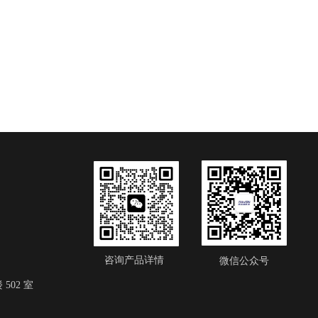
咨询产品详情
微信公众号
502 室