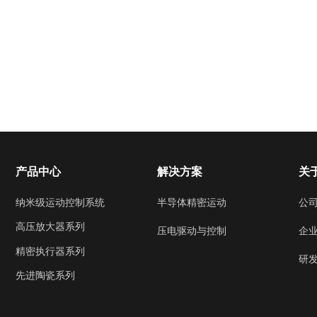
产品中心
解决方案
关
纳米级运动控制系统
半导体精密运动
公
高压放大器系列
企
压电驱动与控制
精密执行器系列
研
先进陶瓷系列