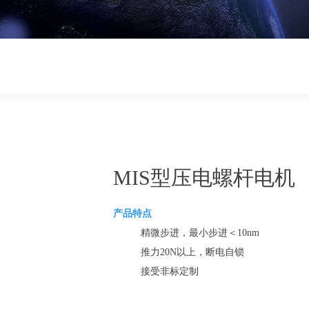
MIS型压电螺杆电机
产品特点
精微步进，最小步进＜10nm
推力20N以上，断电自锁
接受非标定制